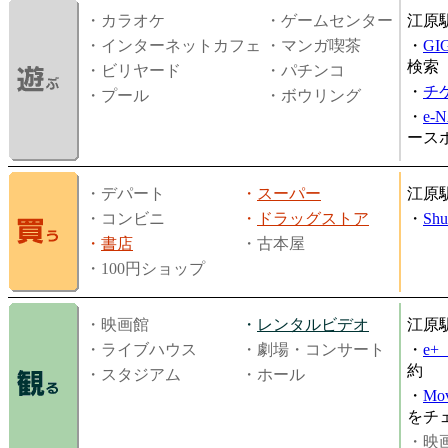
・カラオケ
・ゲームセンター
江原
・インターネットカフェ
・マンガ喫茶
・
GI
検索
・ビリヤード
・パチンコ
・
チ
・プール
・ボウリング
・
e-
ース
・デパート
・
スーパー
江原
・コンビニ
・
ドラッグストア
・
Shu
・
書店
・古本屋
・100円ショップ
・映画館
・
レンタルビデオ
江原
・ライブハウス
・劇場・コンサート
・
e
約
・スタジアム
・ホール
・
Mov
をチ
・映画