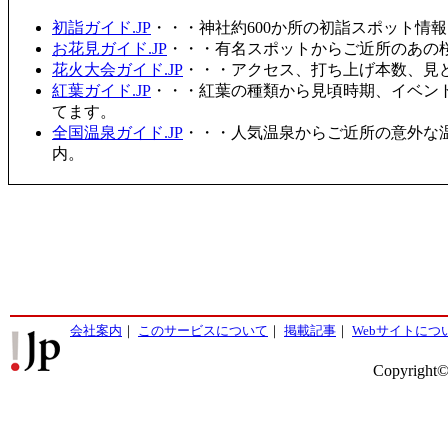
初詣ガイド.JP
・・・神社約600か所の初詣スポット情
お花見ガイド.JP
・・・有名スポットからご近所のあの桜
花火大会ガイド.JP
・・・アクセス、打ち上げ本数、見
紅葉ガイド.JP
・・・紅葉の種類から見頃時期、イベン
てます。
全国温泉ガイド.JP
・・・人気温泉からご近所の意外な
内。
会社案内
｜
このサービスについて
｜
掲載記事
｜
Webサイトにつ
Copyright©2